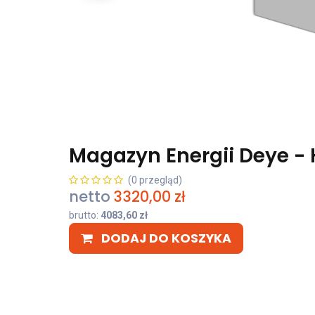
Magazyn Energii Deye -
(0 przegląd)
netto
3320,00
zł
brutto:
4083,60
zł
DODAJ DO KOSZYKA