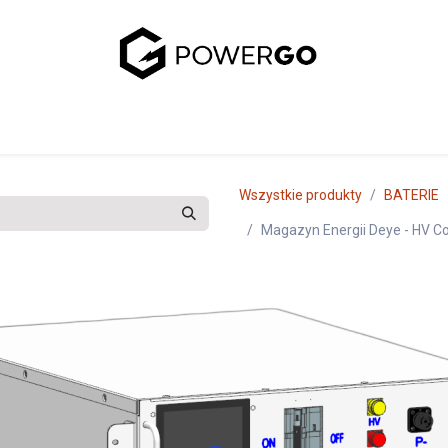
uj się z nami
Wszystkie produkty
BATERIE
Magazyn Energii Deye - HV 