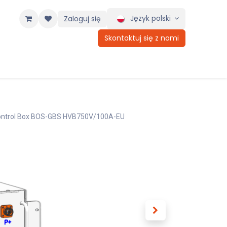
Język polski
Zaloguj się
Skontaktuj się z nami
Control Box BOS-GBS HVB750V/100A-EU