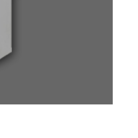
18 kW Elterm