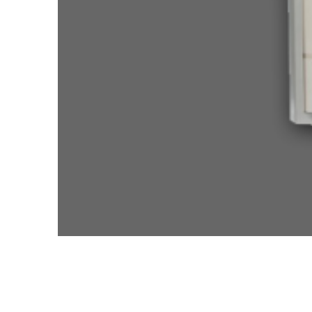
Kocioł elektryczny Chor