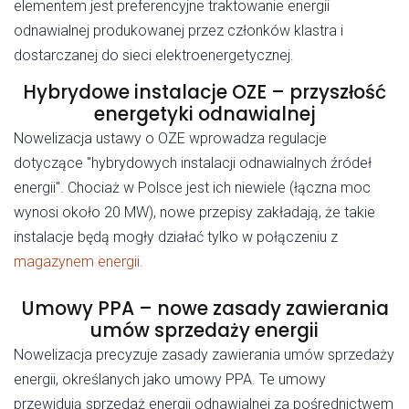
elementem jest preferencyjne traktowanie energii
odnawialnej produkowanej przez członków klastra i
dostarczanej do sieci elektroenergetycznej.
Hybrydowe instalacje OZE – przyszłość
energetyki odnawialnej
Nowelizacja ustawy o OZE wprowadza regulacje
dotyczące "hybrydowych instalacji odnawialnych źródeł
energii". Chociaż w Polsce jest ich niewiele (łączna moc
wynosi około 20 MW), nowe przepisy zakładają, że takie
instalacje będą mogły działać tylko w połączeniu z
magazynem energii.
Umowy PPA – nowe zasady zawierania
umów sprzedaży energii
Nowelizacja precyzuje zasady zawierania umów sprzedaży
energii, określanych jako umowy PPA. Te umowy
przewidują sprzedaż energii odnawialnej za pośrednictwem