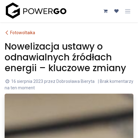
Przejdź do zawartości
Fotowoltaika
Nowelizacja ustawy o
odnawialnych źródłach
energii – kluczowe zmiany
16 sierpnia 2023
przez
Dobrosława Bieryta
| Brak komentarzy
na ten moment