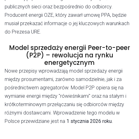
publicznych sieci oraz bezpośrednio do odbiorcy.
Producent energii OZE, który zawarł umowę PPA, będzie
musiał przekazać informacje o jej kluczowych warunkach
do Prezesa URE.
Model sprzedaży energii Peer-to-peer
(P2P) – rewolucja na rynku
energetycznym
Nowe przepisy wprowadzają model sprzedaży energii
między prosumentami, zarówno samodzielnie, jak i za
pośrednictwem agregatorów. Model P2P opiera się na
wymianie energii między "rówieśnikami" oraz na stałym i
krótkoterminowym przełączaniu się odbiorców między
różnymi dostawcami. Wprowadzenie tego modelu w
Polsce przewidziane jest na
1 stycznia 2026 roku.