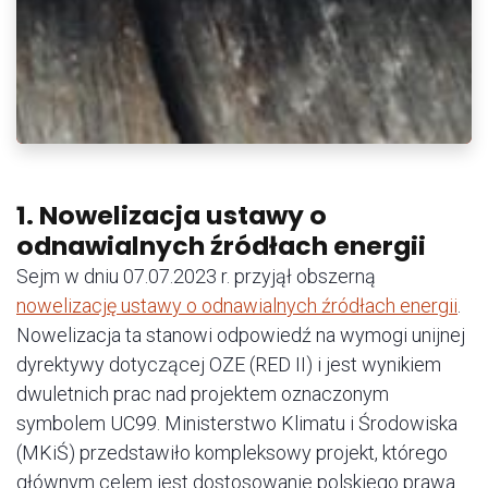
1. Nowelizacja ustawy o
odnawialnych źródłach energii
Sejm w dniu 07.07.2023 r. przyjął obszerną
nowelizację ustawy o odnawialnych źródłach energii
.
Nowelizacja ta stanowi odpowiedź na wymogi unijnej
dyrektywy dotyczącej OZE (RED II) i jest wynikiem
dwuletnich prac nad projektem oznaczonym
symbolem UC99. Ministerstwo Klimatu i Środowiska
(MKiŚ) przedstawiło kompleksowy projekt, którego
głównym celem jest dostosowanie polskiego prawa