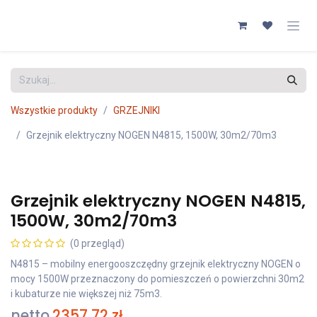
Przejdź do zawartości
Wszystkie produkty
GRZEJNIKI
Grzejnik elektryczny NOGEN N4815, 1500W, 30m2/70m3
Grzejnik elektryczny NOGEN N4815,
1500W, 30m2/70m3
(0 przegląd)
N4815 – mobilny energooszczędny grzejnik elektryczny NOGEN o
mocy 1500W przeznaczony do pomieszczeń o powierzchni 30m2
i kubaturze nie większej niż 75m3.
netto
2357,72
zł