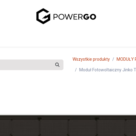
uj się z nami
Wszystkie produkty
MODUŁY 
Moduł Fotowoltaiczny Jinko T