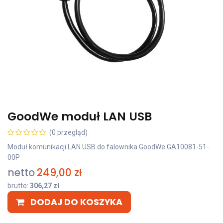
GoodWe moduł LAN USB
(0 przegląd)
Moduł komunikacji LAN USB do falownika GoodWe GA10081-51-
00P
netto
249,00
zł
brutto:
306,27
zł
DODAJ DO KOSZYKA