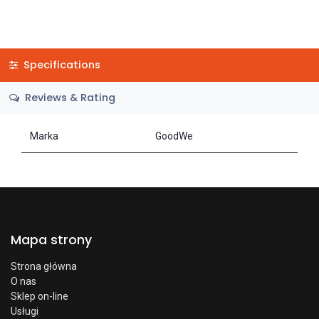
Specifications
Reviews & Rating
Marka
GoodWe
Mapa strony
Strona główna
O nas
Sklep on-line
Usługi