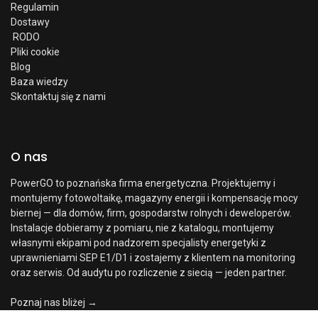
Regulamin
Dostawy
RODO
Pliki cookie
Blog
Baza wiedzy
Skontaktuj się z nami
O nas
PowerGO to poznańska firma energetyczna. Projektujemy i
montujemy fotowoltaikę, magazyny energii i kompensację mocy
biernej — dla domów, firm, gospodarstw rolnych i deweloperów.
Instalacje dobieramy z pomiaru, nie z katalogu, montujemy
własnymi ekipami pod nadzorem specjalisty energetyki z
uprawnieniami SEP E1/D1 i zostajemy z klientem na monitoring
oraz serwis. Od audytu po rozliczenie z siecią — jeden partner.
Poznaj nas bliżej →