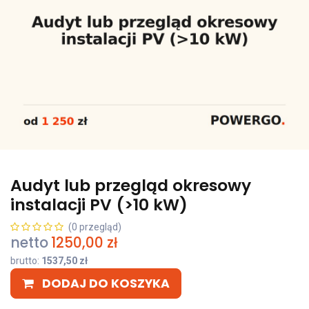
Audyt lub przegląd okresowy
instalacji PV (>10 kW)
(0 przegląd)
netto
1250,00
zł
brutto:
1537,50
zł
DODAJ DO KOSZYKA