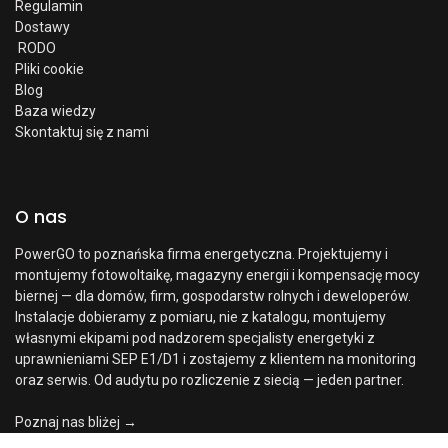
Regulamin
Dostawy
RODO
Pliki cookie
Blog
Baza wiedzy
Skontaktuj się z nami
O nas
PowerGO to poznańska firma energetyczna. Projektujemy i
montujemy fotowoltaikę, magazyny energii i kompensację mocy
biernej — dla domów, firm, gospodarstw rolnych i deweloperów.
Instalacje dobieramy z pomiaru, nie z katalogu, montujemy
własnymi ekipami pod nadzorem specjalisty energetyki z
uprawnieniami SEP E1/D1 i zostajemy z klientem na monitoring
oraz serwis. Od audytu po rozliczenie z siecią — jeden partner.
Poznaj nas bliżej →