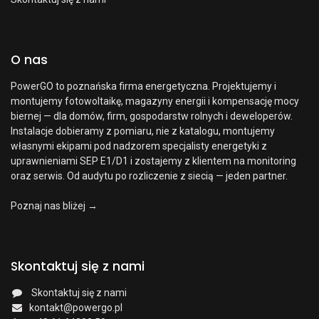
O nas
PowerGO to poznańska firma energetyczna. Projektujemy i
montujemy fotowoltaikę, magazyny energii i kompensację mocy
biernej — dla domów, firm, gospodarstw rolnych i deweloperów.
Instalacje dobieramy z pomiaru, nie z katalogu, montujemy
własnymi ekipami pod nadzorem specjalisty energetyki z
uprawnieniami SEP E1/D1 i zostajemy z klientem na monitoring
oraz serwis. Od audytu po rozliczenie z siecią — jeden partner.
Poznaj nas bliżej →
Skontaktuj się z nami
Skontaktuj się z nami
kontakt@powergo.pl