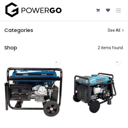
Przejdź do zawartości
Categories
See All
Shop
2 items found.