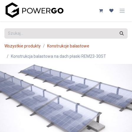
Przejdź do zawartości
Wszystkie produkty
Konstrukcje balastowe
Konstrukcja balastowa na dach płaski REM23-30ST