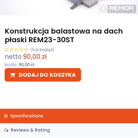
Konstrukcja balastowa na dach
płaski REM23-30ST
(0 przegląd)
netto
90,00
zł
brutto:
90,00
zł
DODAJ DO KOSZYKA
Specifications
Reviews & Rating