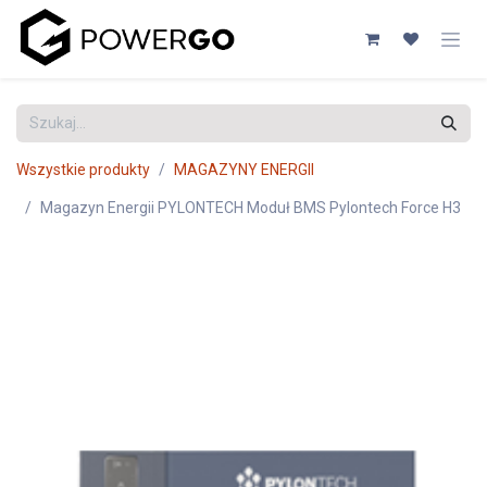
Przejdź do zawartości
Wszystkie produkty
MAGAZYNY ENERGII
Magazyn Energii PYLONTECH Moduł BMS Pylontech Force H3