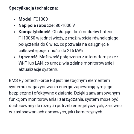
Specyfikacja techniczna:
Model:
FC1000
Napięcie robocze:
80-1000 V
Kompatybilność:
Obsługuje do 7 modułów baterii
FH10050 w jednej wieży, z możliwością równoległego
połączenia do 6 wież, co pozwala na osiągnięcie
całkowitej pojemności do 215 kWh.
Łączność:
Możliwość połączenia z internetem przez
Wi-Fi lub LAN, co umożliwia zdalne monitorowanie i
aktualizacje systemu.
BMS Pylontech Force H3 jest niezbędnym elementem
systemu magazynowania energii, zapewniającym jego
bezpieczne i efektywne działanie. Dzięki zaawansowanym
funkcjom monitorowania i zarządzania, system może być
dostosowany do różnych potrzeb energetycznych, zarówno
w zastosowaniach domowych, jak i komercyjnych.