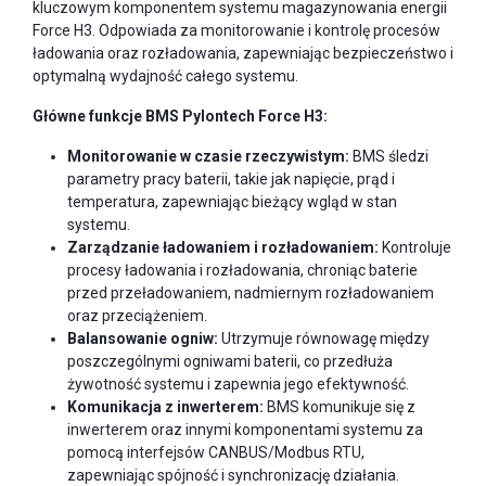
kluczowym komponentem systemu magazynowania energii
Force H3. Odpowiada za monitorowanie i kontrolę procesów
ładowania oraz rozładowania, zapewniając bezpieczeństwo i
optymalną wydajność całego systemu.
Główne funkcje BMS Pylontech Force H3:
Monitorowanie w czasie rzeczywistym:
BMS śledzi
parametry pracy baterii, takie jak napięcie, prąd i
temperatura, zapewniając bieżący wgląd w stan
systemu.
Zarządzanie ładowaniem i rozładowaniem:
Kontroluje
procesy ładowania i rozładowania, chroniąc baterie
przed przeładowaniem, nadmiernym rozładowaniem
oraz przeciążeniem.
Balansowanie ogniw:
Utrzymuje równowagę między
poszczególnymi ogniwami baterii, co przedłuża
żywotność systemu i zapewnia jego efektywność.
Komunikacja z inwerterem:
BMS komunikuje się z
inwerterem oraz innymi komponentami systemu za
pomocą interfejsów CANBUS/Modbus RTU,
zapewniając spójność i synchronizację działania.