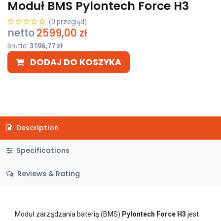
Moduł BMS Pylontech Force H3
(0 przegląd)
netto
2599,00
zł
brutto:
3196,77
zł
DODAJ DO KOSZYKA
Description
Specifications
Reviews & Rating
Moduł zarządzania baterią (BMS)
Pylontech Force H3
jest