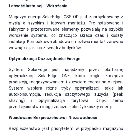
Łatwość Instalacji i Wdrożenia
Magazyn energii SolarEdge CSS-OD jest zaprojektowany z
myślą o szybkim i łatwym montażu. Pre-instalowane i
fabrycznie przetestowane elementy pozwalają na szybkie
wdrożenie systemu, co znacząco skraca czas i koszty
instalacji. Kompaktowa obudowa umożliwia montaż zarówno
wewnątrz, jak i na zewnątrz budynków.
Optymalizacja Oszczędności Energii
System SolarEdge jest napędzany przez platformę
optymalizacji SolarEdge ONE, która ciągle zarządza
produkcją, magazynowaniem i zużyciem energii na miejscu.
System wspiera różne tryby optymalizacji, takie jak
autokonsumpcja, redukcja szczytowego zużycia (peak
shaving) i optymalizacja taryfowa. Dzięki temu
przedsiębiorstwa mogą znacznie obniżyć koszty energii.
Wbudowane Bezpieczeństwo i Niezawodność
Bezpieczeństwo jest priorytetem w przypadku magazynu