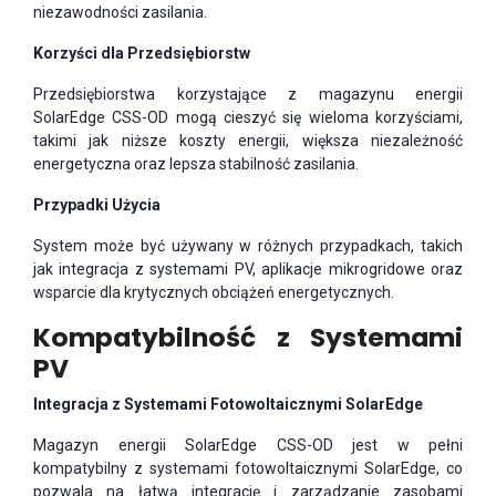
niezawodności zasilania.
Korzyści dla Przedsiębiorstw
Przedsiębiorstwa korzystające z magazynu energii
SolarEdge CSS-OD mogą cieszyć się wieloma korzyściami,
takimi jak niższe koszty energii, większa niezależność
energetyczna oraz lepsza stabilność zasilania.
Przypadki Użycia
System może być używany w różnych przypadkach, takich
jak integracja z systemami PV, aplikacje mikrogridowe oraz
wsparcie dla krytycznych obciążeń energetycznych.
Kompatybilność z Systemami
PV
Integracja z Systemami Fotowoltaicznymi SolarEdge
Magazyn energii SolarEdge CSS-OD jest w pełni
kompatybilny z systemami fotowoltaicznymi SolarEdge, co
pozwala na łatwą integrację i zarządzanie zasobami