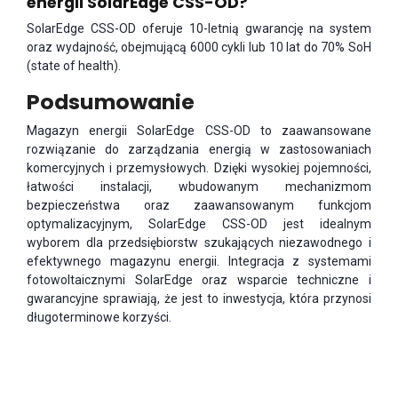
energii SolarEdge CSS-OD?
SolarEdge CSS-OD oferuje 10-letnią gwarancję na system
oraz wydajność, obejmującą 6000 cykli lub 10 lat do 70% SoH
(state of health).
Podsumowanie
Magazyn energii SolarEdge CSS-OD to zaawansowane
rozwiązanie do zarządzania energią w zastosowaniach
komercyjnych i przemysłowych. Dzięki wysokiej pojemności,
łatwości instalacji, wbudowanym mechanizmom
bezpieczeństwa oraz zaawansowanym funkcjom
optymalizacyjnym, SolarEdge CSS-OD jest idealnym
wyborem dla przedsiębiorstw szukających niezawodnego i
efektywnego magazynu energii. Integracja z systemami
fotowoltaicznymi SolarEdge oraz wsparcie techniczne i
gwarancyjne sprawiają, że jest to inwestycja, która przynosi
długoterminowe korzyści.