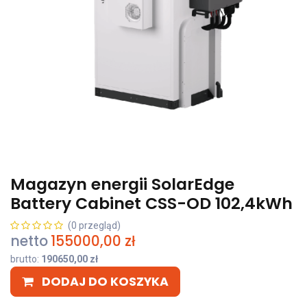
Magazyn energii SolarEdge
Battery Cabinet CSS-OD 102,4kWh
(0 przegląd)
netto
155000,00
zł
brutto:
190650,00
zł
DODAJ DO KOSZYKA