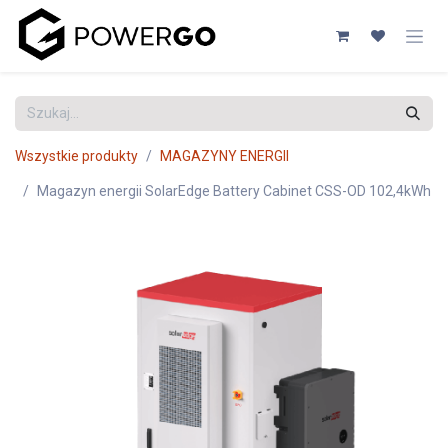
Przejdź do zawartości
Wszystkie produkty
MAGAZYNY ENERGII
Magazyn energii SolarEdge Battery Cabinet CSS-OD 102,4kWh