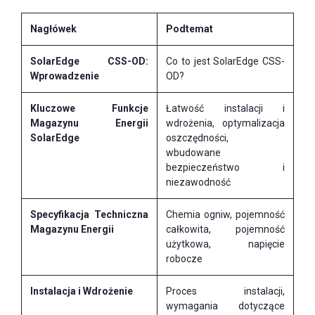
Nagłówek
Podtemat
SolarEdge CSS-OD:
Co to jest SolarEdge CSS-
Wprowadzenie
OD?
Kluczowe Funkcje
Łatwość instalacji i
Magazynu Energii
wdrożenia, optymalizacja
SolarEdge
oszczędności,
wbudowane
bezpieczeństwo i
niezawodność
Specyfikacja Techniczna
Chemia ogniw, pojemność
Magazynu Energii
całkowita, pojemność
użytkowa, napięcie
robocze
Instalacja i Wdrożenie
Proces instalacji,
wymagania dotyczące