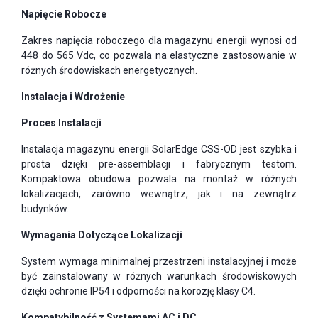
Napięcie Robocze
Zakres napięcia roboczego dla magazynu energii wynosi od
448 do 565 Vdc, co pozwala na elastyczne zastosowanie w
różnych środowiskach energetycznych.
Instalacja i Wdrożenie
Proces Instalacji
Instalacja magazynu energii SolarEdge CSS-OD jest szybka i
prosta dzięki pre-assemblacji i fabrycznym testom.
Kompaktowa obudowa pozwala na montaż w różnych
lokalizacjach, zarówno wewnątrz, jak i na zewnątrz
budynków.
Wymagania Dotyczące Lokalizacji
System wymaga minimalnej przestrzeni instalacyjnej i może
być zainstalowany w różnych warunkach środowiskowych
dzięki ochronie IP54 i odporności na korozję klasy C4.
Kompatybilność z Systemami AC i DC