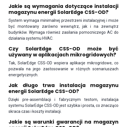
Jakie są wymagania dotyczące instalacji
magazynu energii SolarEdge CSS-OD?
System wymaga minimalnej przestrzeni instalacyjnej i może
być montowany zarówno wewnątrz, jak i na zewnątrz
budynków. Wymaga również zasilania pomocniczego AC do
działania systemu HVAC.
Czy SolarEdge CSS-OD może być
używany w aplikacjach mikrogridowych?
Tak, SolarEdge CSS-OD wspiera aplikacje mikrogridowe, co
pozwala na jego zastosowanie w różnych scenariuszach
energetycznych.
Jak długo trwa instalacja magazynu
energii SolarEdge CSS-OD?
Dzięki pre-assemblacji i fabrycznym testom, instalacja
systemu SolarEdge CSS-OD jest szybka i prosta, co znacząco
skraca czas i koszty instalacji.
Jakie są warunki gwarancji na magazyn