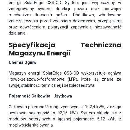
energii SolarEdge CSS-OD. System jest wyposażony w
zintegrowany system detekcji pożaru oraz podwójny
mechanizm tłumienia pożaru. Dodatkowo, wbudowane
zabezpieczenia przed zwarciem doziemnym, przepięciami
oraz odwróceniem polaryzacji zapewniają niezawodność
działania.
Specyfikacja Techniczna
Magazynu Energii
Chemia Ogniw
Magazyn energii SolarEdge CSS-OD wykorzystuje ogniwa
litowo-żelazowo-fosforanowe (LFP), które są znane ze
swojej stabilności termicznej i bezpieczeństwa.
Pojemność Całkowita i Użytkowa
Całkowita pojemność magazynu wynosi 102,4 kWh, z czego
użytkowa pojemność to 92,16 kWh. System składa się z
modułów bateryjnych o łącznej pojemności 5,12 kWh, z
możliwością skalowania.