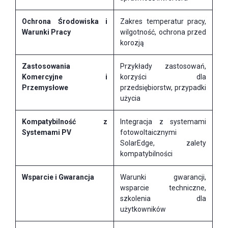
Ochrona Środowiska i
Zakres temperatur pracy,
Warunki Pracy
wilgotność, ochrona przed
korozją
Zastosowania
Przykłady zastosowań,
Komercyjne i
korzyści dla
Przemysłowe
przedsiębiorstw, przypadki
użycia
Kompatybilność z
Integracja z systemami
Systemami PV
fotowoltaicznymi
SolarEdge, zalety
kompatybilności
Wsparcie i Gwarancja
Warunki gwarancji,
wsparcie techniczne,
szkolenia dla
użytkowników