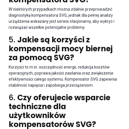
W niektórych przypadkach można zdalnie przeprowadzić
diagnostykę kompensatora SVG, jednak dla pełnej analizy
urządzenia wskazany jest serwis stacjonarny, aby wykryć i
rozwiązać wszelkie potencjalne problemy.
5.
Jakie są korzyści z
kompensacji mocy biernej
za pomocą SVG?
Korzyści to m.in. oszczędność energii, redukcja kosztów
operacyjnych, poprawa jakości zasilania oraz zwiększenie
efektywności całego systemu. Kompensator SVG zapewnia
stabilność napięcia i zapobiega przeciążeniom.
6.
Czy oferujecie wsparcie
techniczne dla
użytkowników
kompensatorów SVG?