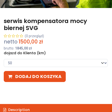
serwis kompensatora mocy
biernej SVG
(0 przegląd)
netto
1500,00
zł
brutto:
1845,00
zł
dojazd do Klienta (km)
DODAJ DO KOSZYKA
Description