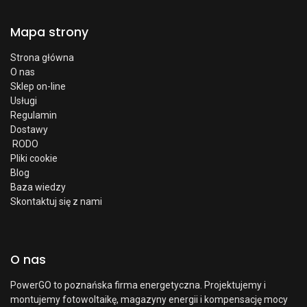
Mapa strony
Strona główna
O nas
Sklep on-line
Usługi
Regulamin
Dostawy
RODO
Pliki cookie
Blog
Baza wiedzy
Skontaktuj się z nami
O nas
PowerGO to poznańska firma energetyczna. Projektujemy i
montujemy fotowoltaikę, magazyny energii i kompensację mocy