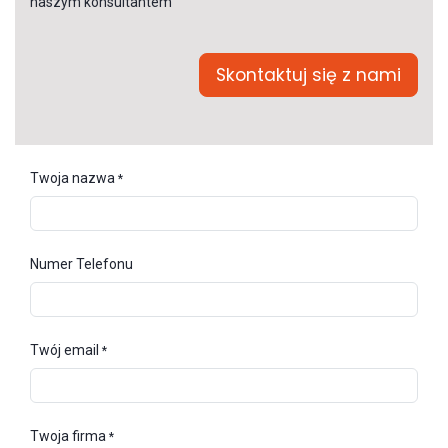
naszym konsultantem
Skontaktuj się z nami
Twoja nazwa
*
Numer Telefonu
Twój email
*
Twoja firma
*