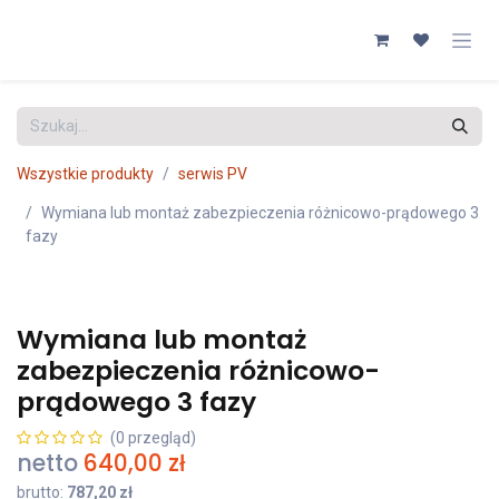
Przejdź do zawartości
Wszystkie produkty
serwis PV
Wymiana lub montaż zabezpieczenia różnicowo-prądowego 3
fazy
Wymiana lub montaż
zabezpieczenia różnicowo-
prądowego 3 fazy
(0 przegląd)
netto
640,00
zł
brutto:
787,20
zł