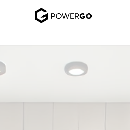
uj się z nami