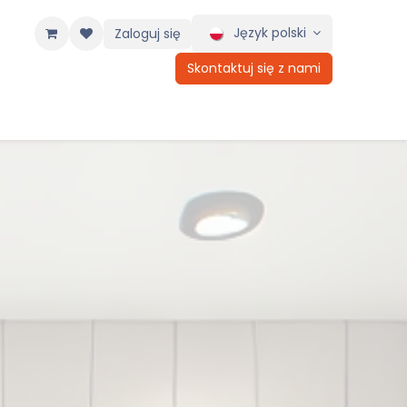
Język polski
Zaloguj się
Skontaktuj się z nami