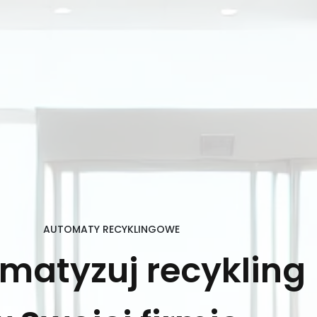
AUTOMATY RECYKLINGOWE
matyzuj recykling