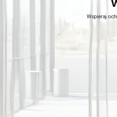
Wspieraj och