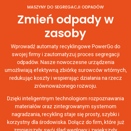
MASZYNY DO SEGREGACJI ODPADÓW
Zmień odpady w
zasoby
Wprowadź automaty recyklingowe PowerGo do
swojej firmy i zautomatyzuj proces segregacji
odpadów. Nasze nowoczesne urządzenia
umożliwiają efektywną zbiórkę surowców wtórnych,
redukując koszty i wspierając działania na rzecz
zrównoważonego rozwoju.
Dzięki inteligentnym technologiom rozpoznawania
materiałów oraz zintegrowanym systemom
nagradzania, recykling staje się prosty, szybki i
korzystny dla środowiska. Dołącz do firm, które już
zmniejszyły swój ślad węglowy i zwiększyły