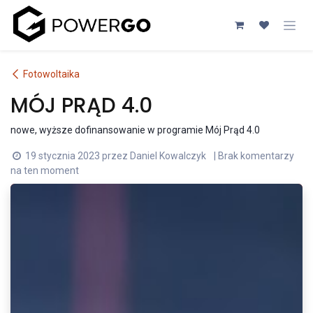
Przejdź do zawartości
Fotowoltaika
MÓJ PRĄD 4.0
nowe, wyższe dofinansowanie w programie Mój Prąd 4.0
19 stycznia 2023
przez
Daniel Kowalczyk
| Brak komentarzy
na ten moment