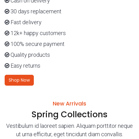
Cash on delivery
30 days replacement
Fast delivery
12k+ happy customers
100% secure payment
Quality products
Easy returns
Shop Now
New Arrivals
Spring Collections
Vestibulum id laoreet sapien. Aliquam porttitor neque
ut urna efficitur, eget tincidunt diam convallis.