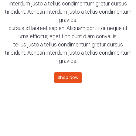
interdum justo a tellus condimentum gretur cursus
tincidunt. Aenean interdum justo a tellus condimentum
gravida.
cursus id laoreet sapien. Aliquam porttitor neque ut
urna efficitur, eget tincidunt diam convallis.
tellus justo a tellus condimentum gretur cursus
tincidunt. Aenean interdum justo a tellus condimentum
gravida.
Shop Now
0
Strona
Szukaj
Lista
Konto
główna
życzeń
w
Fotowoltaika