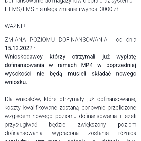
Dofinansowanie do magazynów ciepła oraz systemu
HEMS/EMS nie ulega zmianie i wynosi 3000 zł
WAŻNE!
ZMIANA POZIOMU DOFINANSOWANIA - od dnia
15.12.202
2 r.
Wnioskodawcy którzy otrzymali już wypłatę
dofinansowania w ramach MP4 w poprzedniej
wysokości nie będą musieli składać nowego
wniosku.
Dla wniosków, które otrzymały już dofinansowanie,
koszty kwalifikowane zostaną ponownie przeliczone
względem nowego poziomu dofinansowania i jeżeli
przysługiwać będzie zwiększony poziom
dofinansowania wypłacona zostanie różnica