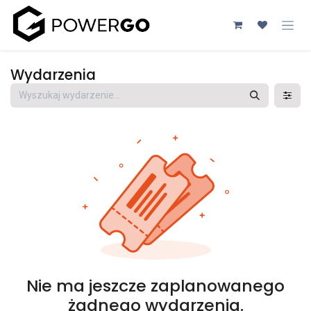
Przejdź do zawartości
Wydarzenia
Nie ma jeszcze zaplanowanego
żadnego wydarzenia.