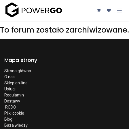
Przejdź do zawartości
To forum zostało zarchiwizowane.
Mapa strony
Strona główna
O nas
Sklep on-line
Usługi
Regulamin
Dostawy
RODO
Pliki cookie
Blog
Baza wiedzy