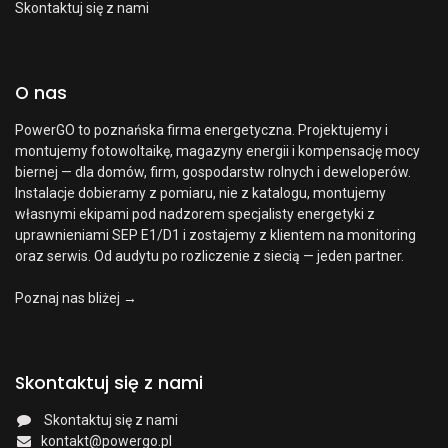
Skontaktuj się z nami
O nas
PowerGO to poznańska firma energetyczna. Projektujemy i
montujemy fotowoltaikę, magazyny energii i kompensację mocy
biernej — dla domów, firm, gospodarstw rolnych i deweloperów.
Instalacje dobieramy z pomiaru, nie z katalogu, montujemy
własnymi ekipami pod nadzorem specjalisty energetyki z
uprawnieniami SEP E1/D1 i zostajemy z klientem na monitoring
oraz serwis. Od audytu po rozliczenie z siecią — jeden partner.
Poznaj nas bliżej →
Skontaktuj się z nami
Skontaktuj się z nami
kontakt@powergo.pl