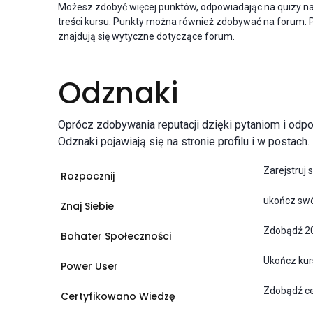
Możesz zdobyć więcej punktów, odpowiadając na quizy na
treści kursu. Punkty można również zdobywać na forum. 
znajdują się wytyczne dotyczące forum.
Odznaki
Oprócz zdobywania reputacji dzięki pytaniom i od
Odznaki pojawiają się na stronie profilu i w postach.
Zarejstruj 
Rozpocznij
ukończ swój
Znaj Siebie
Zdobądź 2
Bohater Społeczności
Ukończ kur
Power User
Zdobądź ce
Certyfikowano Wiedzę