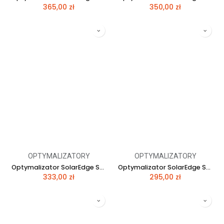
365,00
zł
350,00
zł
OPTYMALIZATORY
OPTYMALIZATORY
Optymalizator SolarEdge SE-P1100 4RMXMBT
Optymalizator SolarEdge SE-P370-5R-M4M RM
333,00
zł
295,00
zł