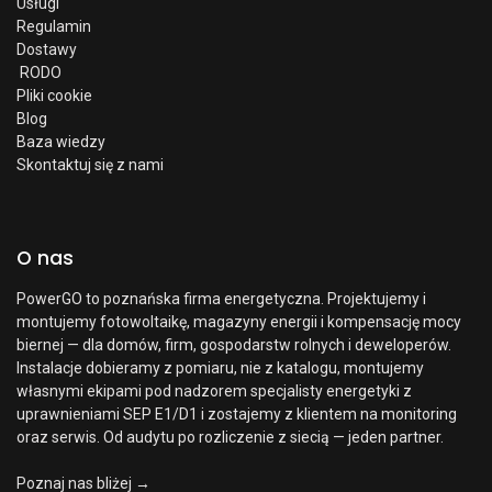
Usługi
Regulamin
Dostawy
RODO
Pliki cookie
Blog
Baza wiedzy
Skontaktuj się z nami
O nas
PowerGO to poznańska firma energetyczna. Projektujemy i
montujemy fotowoltaikę, magazyny energii i kompensację mocy
biernej — dla domów, firm, gospodarstw rolnych i deweloperów.
Instalacje dobieramy z pomiaru, nie z katalogu, montujemy
własnymi ekipami pod nadzorem specjalisty energetyki z
uprawnieniami SEP E1/D1 i zostajemy z klientem na monitoring
oraz serwis. Od audytu po rozliczenie z siecią — jeden partner.
Poznaj nas bliżej →