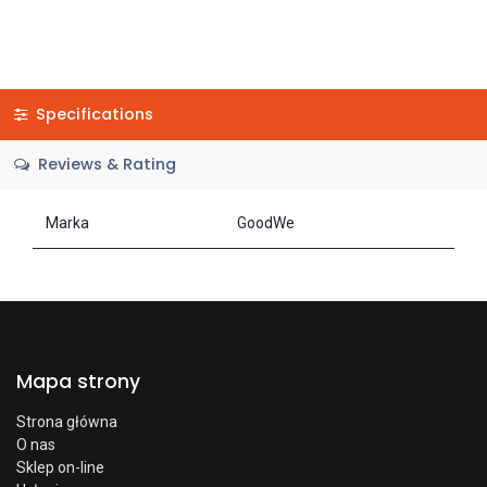
Specifications
Reviews & Rating
Marka
GoodWe
Mapa strony
Strona główna
O nas
Sklep on-line