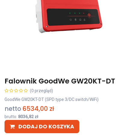
Falownik GoodWe GW20KT-DT
(0 przegląd)
GoodWe GW20KT-DT (SPD type 3/DC switch/WiFi)
netto
6534,00
zł
brutto:
8036,82
zł
DODAJ DO KOSZYKA