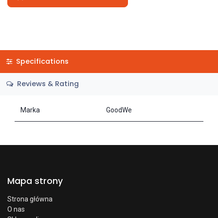
Specifications
Reviews & Rating
Marka
GoodWe
Mapa strony
Strona główna
O nas