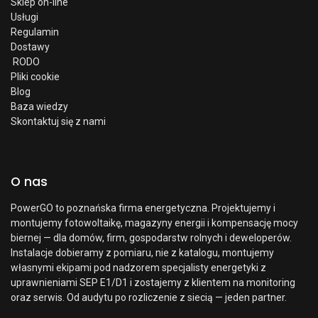
Sklep on-line
Usługi
Regulamin
Dostawy
RODO
Pliki cookie
Blog
Baza wiedzy
Skontaktuj się z nami
O nas
PowerGO to poznańska firma energetyczna. Projektujemy i
montujemy fotowoltaikę, magazyny energii i kompensację mocy
biernej — dla domów, firm, gospodarstw rolnych i deweloperów.
Instalacje dobieramy z pomiaru, nie z katalogu, montujemy
własnymi ekipami pod nadzorem specjalisty energetyki z
uprawnieniami SEP E1/D1 i zostajemy z klientem na monitoring
oraz serwis. Od audytu po rozliczenie z siecią — jeden partner.