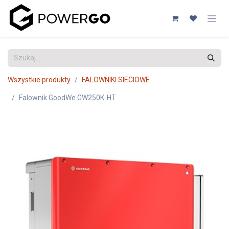
Przejdź do zawartości
Wszystkie produkty
FALOWNIKI SIECIOWE
Falownik GoodWe GW250K-HT