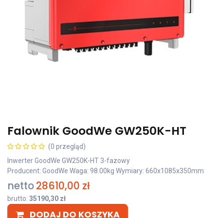
Falownik GoodWe GW250K-HT
(0 przegląd)
Inwerter GoodWe GW250K-HT 3-fazowy
Producent: GoodWe Waga: 98.00kg Wymiary: 660x1085x350mm
netto
28610,00
zł
brutto:
35190,30
zł
DODAJ DO KOSZYKA