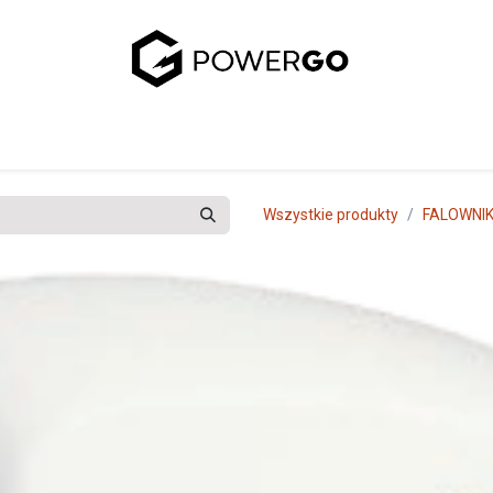
uj się z nami
Wszystkie produkty
FALOWNIK