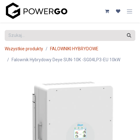
Przejdź do zawartości
Wszystkie produkty
FALOWNIKI HYBRYDOWE
Falownik Hybrydowy Deye SUN-10K -SG04LP3-EU 10kW