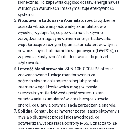
słoneczna). To zapewnia ciągłość dostaw energii nawet
w trudnych warunkach i maksymalizuje efektywność
systemu.
Wbudowana Ładowarka Akumulatorów:
Urządzenie
posiada wbudowaną ładowarkę akumulatorów o
wysokiej wydajności, co pozwala na efektywne
zarządzanie magazynowaniem energii. Ładowarka
współpracuje z różnymi typami akumulatorów, w tym z
nowoczesnymi bateriami litowo-jonowymi (LiFePO4), co
zapewnia elastyczność i dostosowanie do potrzeb
użytkownika.
Łatwość Monitorowania:
SUN-10K-SG04LP3 oferuje
zaawansowane funkcje monitorowania za
pośrednictwem aplikacji mobilnej lub portalu
internetowego. Użytkownicy mogą w czasie
rzeczywistym śledzić wydajność systemu, stan
naładowania akumulatorów, oraz bieżące zużycie
energii, co ułatwia optymalizację zarządzania energią.
Solidna Konstrukcja:
Inwerter został zaprojektowany z
myślą o długowieczności i niezawodności, co
potwierdza wysoka klasa ochrony IP65. Oznacza to, że