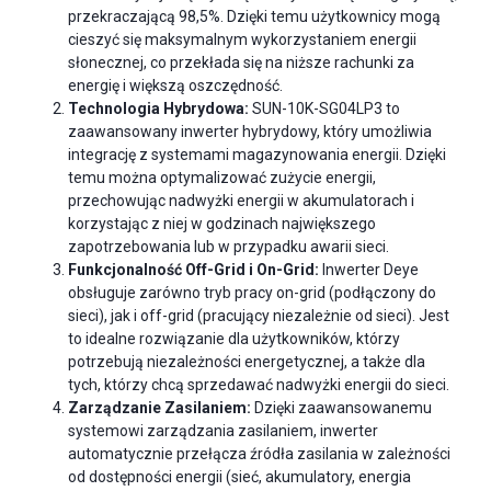
przekraczającą 98,5%. Dzięki temu użytkownicy mogą
cieszyć się maksymalnym wykorzystaniem energii
słonecznej, co przekłada się na niższe rachunki za
energię i większą oszczędność.
Technologia Hybrydowa:
SUN-10K-SG04LP3 to
zaawansowany inwerter hybrydowy, który umożliwia
integrację z systemami magazynowania energii. Dzięki
temu można optymalizować zużycie energii,
przechowując nadwyżki energii w akumulatorach i
korzystając z niej w godzinach największego
zapotrzebowania lub w przypadku awarii sieci.
Funkcjonalność Off-Grid i On-Grid:
Inwerter Deye
obsługuje zarówno tryb pracy on-grid (podłączony do
sieci), jak i off-grid (pracujący niezależnie od sieci). Jest
to idealne rozwiązanie dla użytkowników, którzy
potrzebują niezależności energetycznej, a także dla
tych, którzy chcą sprzedawać nadwyżki energii do sieci.
Zarządzanie Zasilaniem:
Dzięki zaawansowanemu
systemowi zarządzania zasilaniem, inwerter
automatycznie przełącza źródła zasilania w zależności
od dostępności energii (sieć, akumulatory, energia