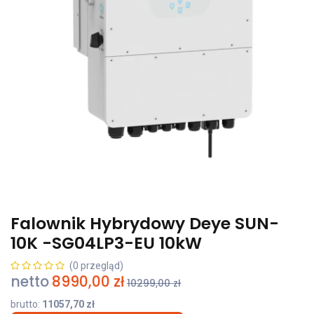
Falownik Hybrydowy Deye SUN-
10K -SG04LP3-EU 10kW
(0 przegląd)
netto
8990,00
zł
10299,00
zł
brutto:
11057,70
zł