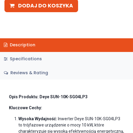
DODAJ DO KOSZYKA
Description
Specifications
Reviews & Rating
Opis Produktu: Deye SUN-10K-SG04LP3
Kluczowe Cechy:
Wysoka Wydajność:
Inwerter Deye SUN-10K-SG04LP3
to trójfazowe urządzenie o mocy 10 kW, które
charakteryzuje się wysoką efektywnością energetyczną,