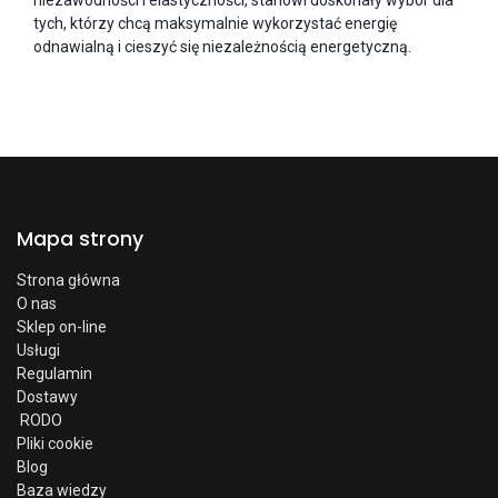
niezawodności i elastyczności, stanowi doskonały wybór dla
tych, którzy chcą maksymalnie wykorzystać energię
odnawialną i cieszyć się niezależnością energetyczną.
Mapa strony
Strona główna
O nas
Sklep on-line
Usługi
Regulamin
Dostawy
RODO
Pliki cookie
Blog
Baza wiedzy