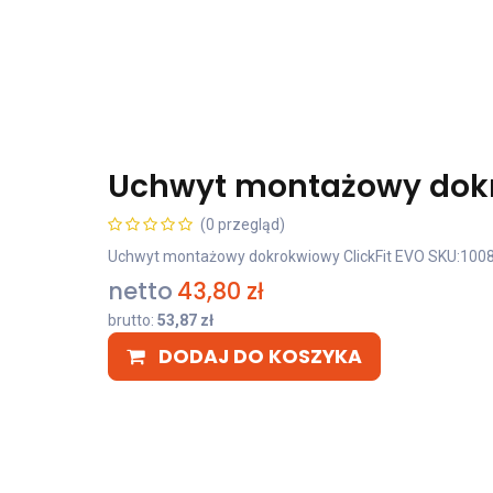
Uchwyt montażowy dokr
(0 przegląd)
Uchwyt montażowy dokrokwiowy ClickFit EVO SKU:100
netto
43,80
zł
brutto:
53,87
zł
DODAJ DO KOSZYKA