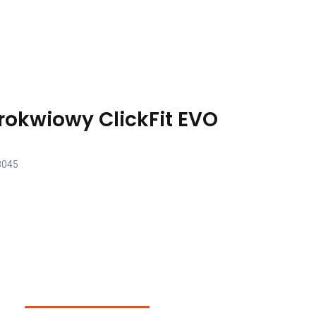
okwiowy ClickFit EVO
8045