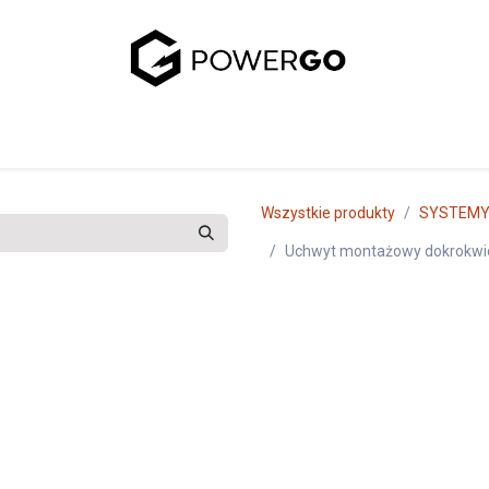
uj się z nami
Wszystkie produkty
SYSTEMY
Uchwyt montażowy dokrokwio