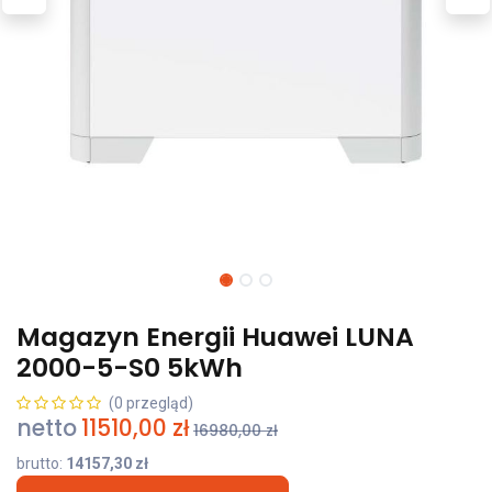
Magazyn Energii Huawei LUNA
2000-5-S0 5kWh
(0 przegląd)
netto
11510,00
zł
16980,00
zł
brutto:
14157,30
zł