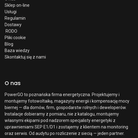
Sklep on-line
Usługi
Regulamin
Dostawy
RODO
Pliki cookie
Blog
Baza wiedzy
Skontaktuj się z nami
O nas
PowerGO to poznańska firma energetyczna. Projektujemy i
montujemy fotowoltaikę, magazyny energii i kompensację mocy
biernej — dla domów, firm, gospodarstw rolnych i deweloperów.
Instalacje dobieramy z pomiaru, nie z katalogu, montujemy
własnymi ekipami pod nadzorem specjalisty energetyki z
uprawnieniami SEP E1/D1 i zostajemy z klientem na monitoring
oraz serwis. Od audytu po rozliczenie z siecią — jeden partner.