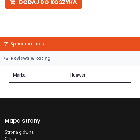
DODAJ DO KOSZYKA
Specifications
Reviews & Rating
Marka
Huawei
Mapa strony
Strona główna
O nas