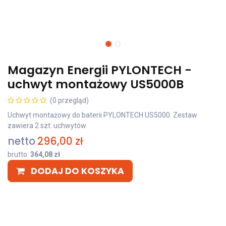
Magazyn Energii PYLONTECH -
uchwyt montażowy US5000B
(0 przegląd)
Uchwyt montażowy do baterii PYLONTECH US5000. Zestaw
zawiera 2 szt. uchwytów
netto
296,00
zł
brutto:
364,08
zł
DODAJ DO KOSZYKA