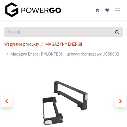
Przejdź do zawartości
Wszystkie produkty
MAGAZYNY ENERGII
Magazyn Energii PYLONTECH - uchwyt montażowy US5000B