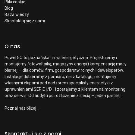
Pliki cookie
Blog
Baza wiedzy
Skontaktuj się z nami
O nas
PowerGO to poznańska firma energetyczna. Projektujemy i
montujemy fotowoltaikę, magazyny energii i kompensację mocy
biernej — dla domów, firm, gospodarstw rolnych i deweloperów.
Instalacje dobieramy z pomiaru, nie z katalogu, montujemy
własnymi ekipami pod nadzorem specjalisty energetyki z
uprawnieniami SEP E1/D1 i zostajemy z klientem na monitoring
oraz serwis. Od audytu po rozliczenie z siecią — jeden partner.
Poznaj nas bliżej →
Skontaktuj się z nami