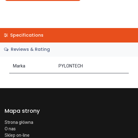
Specifications
Reviews & Rating
Marka
PYLONTECH
Mapa strony
Strona główna
O nas
Sklep on-line