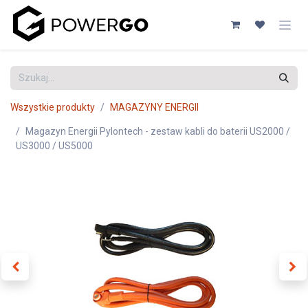
Przejdź do zawartości
Wszystkie produkty
MAGAZYNY ENERGII
Magazyn Energii Pylontech - zestaw kabli do baterii US2000 /
US3000 / US5000