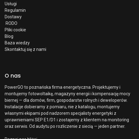
Usługi
Regulamin
Dostawy
RODO
Pliki cookie
Blog
Baza wiedzy
Skontaktuj się z nami
O nas
PowerGO to poznańska firma energetyczna. Projektujemy i
montujemy fotowoltaikę, magazyny energii i kompensację mocy
biernej — dla domów, firm, gospodarstw rolnych i deweloperów.
Instalacje dobieramy z pomiaru, nie z katalogu, montujemy
własnymi ekipami pod nadzorem specjalisty energetyki z
uprawnieniami SEP E1/D1 i zostajemy z klientem na monitoring
oraz serwis. Od audytu po rozliczenie z siecią — jeden partner.