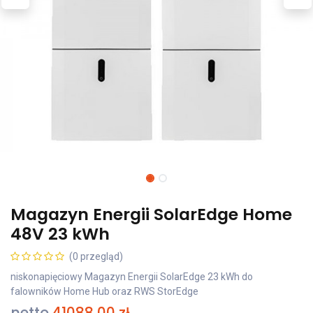
Magazyn Energii SolarEdge Home
48V 23 kWh
(0 przegląd)
niskonapięciowy Magazyn Energii SolarEdge 23 kWh do
falowników Home Hub oraz RWS StorEdge