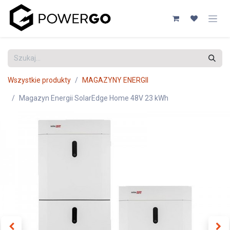
Przejdź do zawartości
Wszystkie produkty
MAGAZYNY ENERGII
Magazyn Energii SolarEdge Home 48V 23 kWh