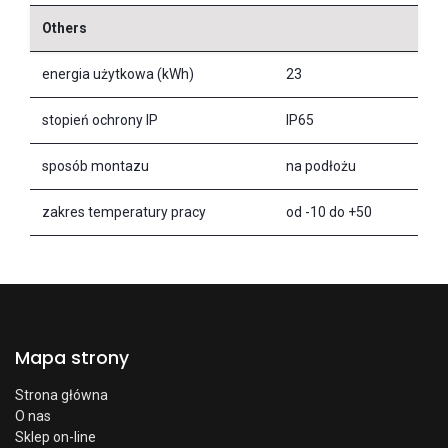
Others
energia użytkowa (kWh)
23
stopień ochrony IP
IP65
sposób montazu
na podłożu
zakres temperatury pracy
od -10 do +50
Mapa strony
Strona główna
O nas
Sklep on-line