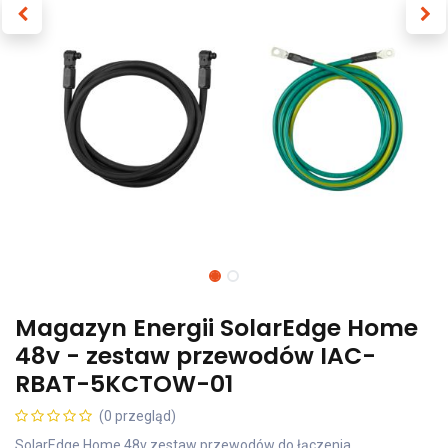
Magazyn Energii SolarEdge Home
48v - zestaw przewodów IAC-
RBAT-5KCTOW-01
(0 przegląd)
SolarEdge Home 48v zestaw przewodów do łączenia