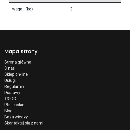
waga - (kg)
3
Mapa strony
Strona główna
O nas
Sklep on-line
Usługi
Regulamin
Dostawy
RODO
Pliki cookie
Blog
Baza wiedzy
Skontaktuj się z nami