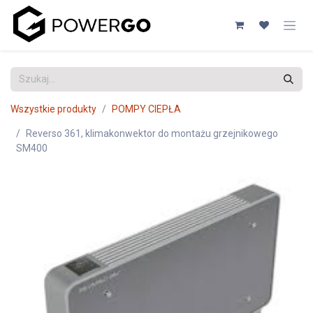
Przejdź do zawartości
Wszystkie produkty
POMPY CIEPŁA
Reverso 361, klimakonwektor do montażu grzejnikowego
SM400