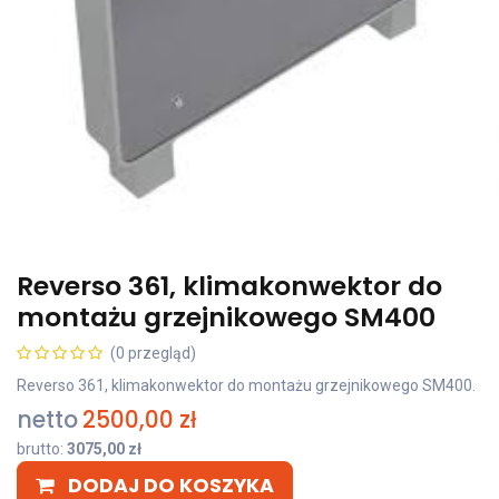
Reverso 361, klimakonwektor do
montażu grzejnikowego SM400
(0 przegląd)
Reverso 361, klimakonwektor do montażu grzejnikowego SM400.
netto
2500,00
zł
brutto:
3075,00
zł
DODAJ DO KOSZYKA