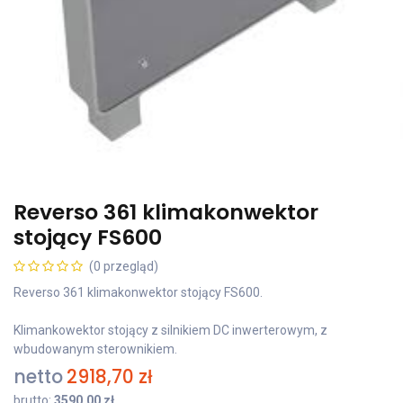
Reverso 361 klimakonwektor
stojący FS600
(0 przegląd)
Reverso 361 klimakonwektor stojący FS600.
Klimankowektor stojący z silnikiem DC inwerterowym, z
wbudowanym sterownikiem.
netto
2918,70
zł
brutto:
3590,00
zł