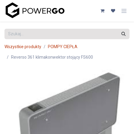
Przejdź do zawartości
Wszystkie produkty
POMPY CIEPŁA
Reverso 361 klimakonwektor stojący FS600