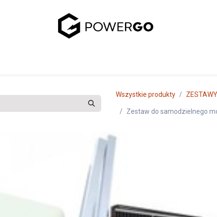
uj się z nami
Wszystkie produkty
ZESTAW
Zestaw do samodzielnego mo