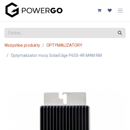
Przejdź do zawartości
Wszystkie produkty
OPTYMALIZATORY
Optymalizator mocy SolarEdge P650-4R M4M RM