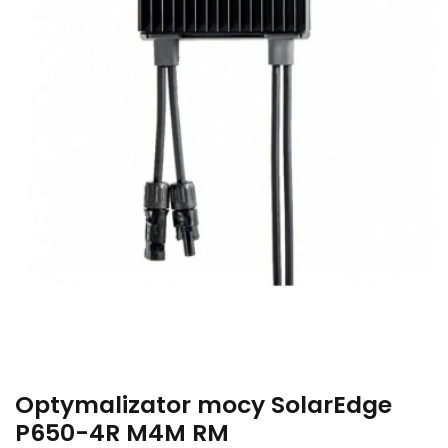
Optymalizator mocy SolarEdge
P650-4R M4M RM