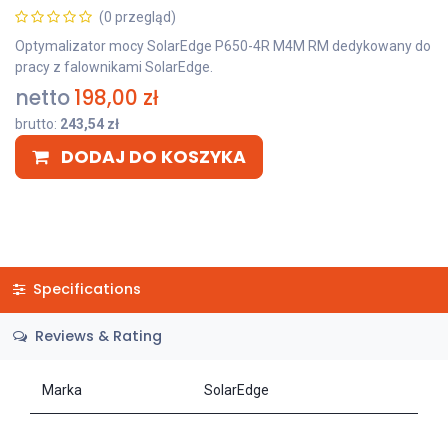
(0 przegląd)
Optymalizator mocy SolarEdge P650-4R M4M RM dedykowany do
pracy z falownikami SolarEdge.
netto
198,00
zł
brutto:
243,54
zł
DODAJ DO KOSZYKA
Specifications
Reviews & Rating
Marka
SolarEdge