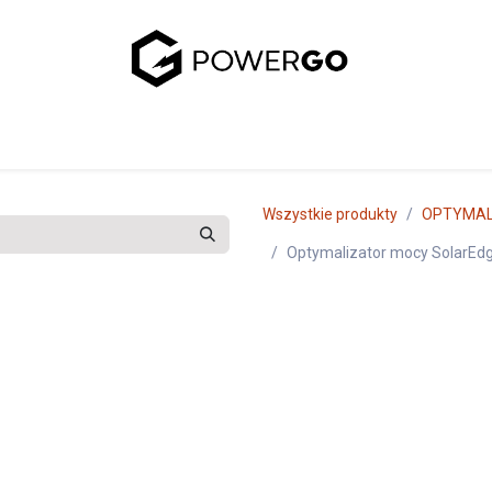
uj się z nami
Wszystkie produkty
OPTYMAL
Optymalizator mocy SolarE