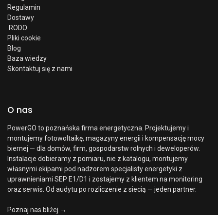
Regulamin
Dostawy
RODO
Pliki cookie
Blog
Baza wiedzy
Skontaktuj się z nami
O nas
PowerGO to poznańska firma energetyczna. Projektujemy i
montujemy fotowoltaikę, magazyny energii i kompensację mocy
biernej — dla domów, firm, gospodarstw rolnych i deweloperów.
Instalacje dobieramy z pomiaru, nie z katalogu, montujemy
własnymi ekipami pod nadzorem specjalisty energetyki z
uprawnieniami SEP E1/D1 i zostajemy z klientem na monitoring
oraz serwis. Od audytu po rozliczenie z siecią — jeden partner.
Poznaj nas bliżej →