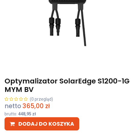
Optymalizator SolarEdge S1200-1G
MYM BV
(0 przegląd)
netto
365,00
zł
brutto:
448,95
zł
DODAJ DO KOSZYKA