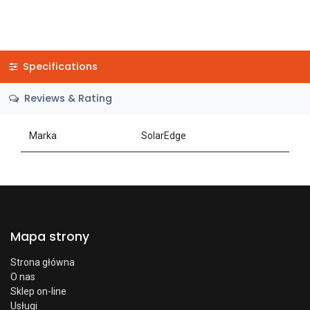
Specifications
Reviews & Rating
Marka
SolarEdge
Mapa strony
Strona główna
O nas
Sklep on-line
Usługi