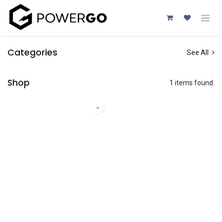
Przejdź do zawartości
Categories
See All
Shop
1 items found.