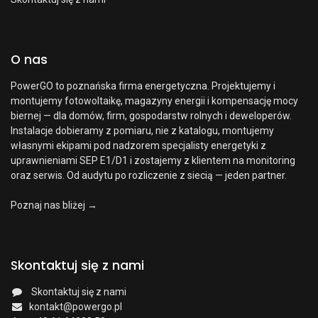
O nas
PowerGO to poznańska firma energetyczna. Projektujemy i
montujemy fotowoltaikę, magazyny energii i kompensację mocy
biernej — dla domów, firm, gospodarstw rolnych i deweloperów.
Instalacje dobieramy z pomiaru, nie z katalogu, montujemy
własnymi ekipami pod nadzorem specjalisty energetyki z
uprawnieniami SEP E1/D1 i zostajemy z klientem na monitoring
oraz serwis. Od audytu po rozliczenie z siecią — jeden partner.
Poznaj nas bliżej →
Skontaktuj się z nami
Skontaktuj się z nami
kontakt@powergo.pl