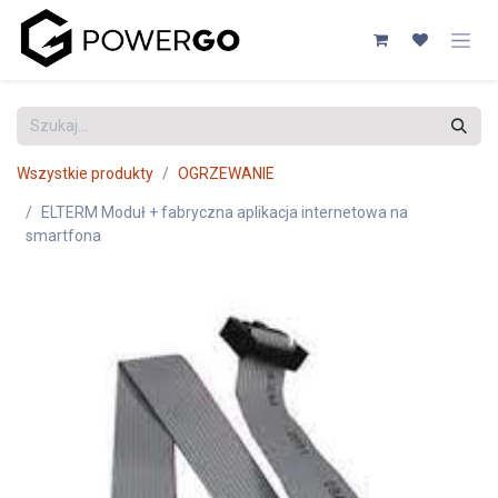
Przejdź do zawartości
Wszystkie produkty
OGRZEWANIE
ELTERM Moduł + fabryczna aplikacja internetowa na
smartfona