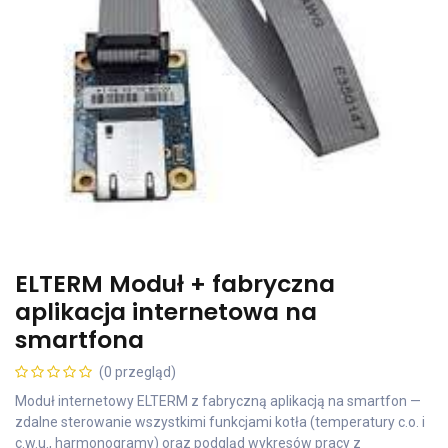
ELTERM Moduł + fabryczna
aplikacja internetowa na
smartfona
(0 przegląd)
Moduł internetowy ELTERM z fabryczną aplikacją na smartfon —
zdalne sterowanie wszystkimi funkcjami kotła (temperatury c.o. i
c.w.u., harmonogramy) oraz podgląd wykresów pracy z