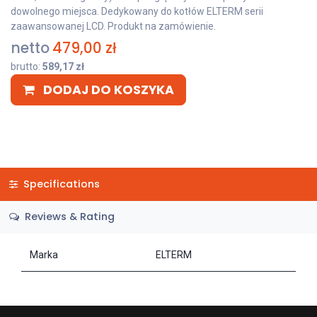
dowolnego miejsca. Dedykowany do kotłów ELTERM serii
zaawansowanej LCD. Produkt na zamówienie.
netto
479,00
zł
brutto:
589,17
zł
DODAJ DO KOSZYKA
Specifications
Reviews & Rating
Marka
ELTERM