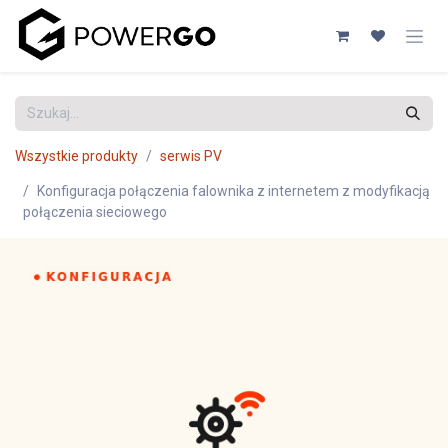
Przejdź do zawartości
Wszystkie produkty
serwis PV
Konfiguracja połączenia falownika z internetem z modyfikacją
połączenia sieciowego