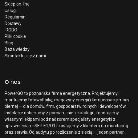
Sklep on-line
Usługi
Regulamin
Dostawy
RODO
Pliki cookie
Blog
Baza wiedzy
Skontaktuj się z nami
O nas
PowerGO to poznańska firma energetyczna. Projektujemy i
montujemy fotowoltaikę, magazyny energii i kompensację mocy
biernej — dla domów, firm, gospodarstw rolnych i deweloperów.
Instalacje dobieramy z pomiaru, nie z katalogu, montujemy
własnymi ekipami pod nadzorem specjalisty energetyki z
uprawnieniami SEP E1/D1 i zostajemy z klientem na monitoring
oraz serwis. Od audytu po rozliczenie z siecią — jeden partner.