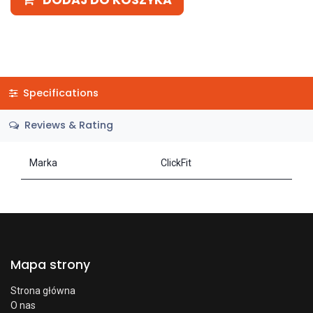
DODAJ DO KOSZYKA
Specifications
Reviews & Rating
Marka
ClickFit
Mapa strony
Strona główna
O nas