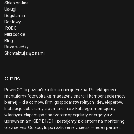
Sklep on-line
Usługi
Regulamin
Dostawy
RODO
Pliki cookie
Blog
Baza wiedzy
Skontaktuj się z nami
O nas
PowerGO to poznańska firma energetyczna. Projektujemy i
montujemy fotowoltaikę, magazyny energii i kompensację mocy
biernej — dla domów, firm, gospodarstw rolnych i deweloperów.
Instalacje dobieramy z pomiaru, nie z katalogu, montujemy
własnymi ekipami pod nadzorem specjalisty energetyki z
uprawnieniami SEP E1/D1 i zostajemy z klientem na monitoring
oraz serwis. Od audytu po rozliczenie z siecią — jeden partner.