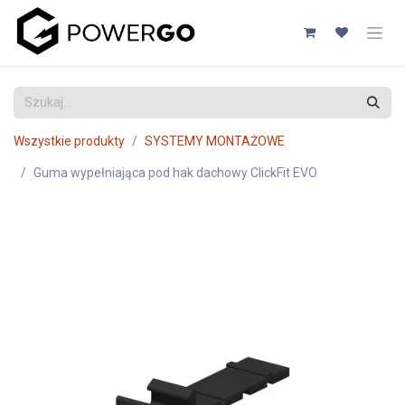
Przejdź do zawartości
Wszystkie produkty
SYSTEMY MONTAŻOWE
Guma wypełniająca pod hak dachowy ClickFit EVO