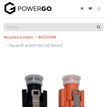
Przejdź do zawartości
Wszystkie produkty
AKCESORIA
Złącze DC do BYD PDU LVS 35mm2