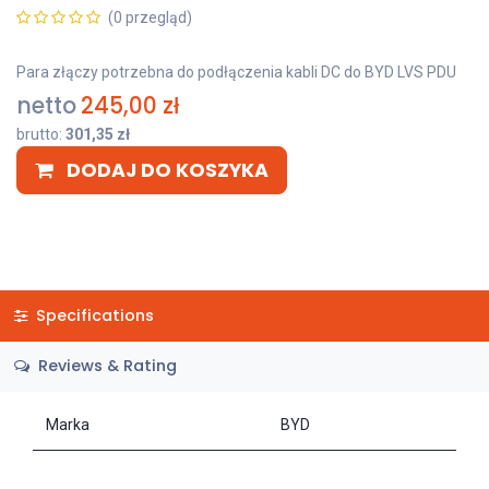
(0 przegląd)
Para złączy potrzebna do podłączenia kabli DC do BYD LVS PDU
netto
245,00
zł
brutto:
301,35
zł
DODAJ DO KOSZYKA
Specifications
Reviews & Rating
Marka
BYD