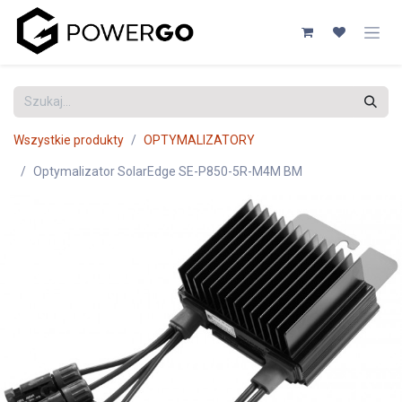
Przejdź do zawartości
Wszystkie produkty
OPTYMALIZATORY
Optymalizator SolarEdge SE-P850-5R-M4M BM