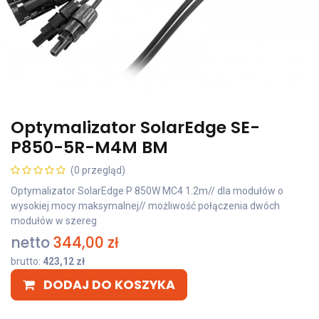
Optymalizator SolarEdge SE-
P850-5R-M4M BM
(0 przegląd)
Optymalizator SolarEdge P 850W MC4 1.2m// dla modułów o
wysokiej mocy maksymalnej// możliwość połączenia dwóch
modułów w szereg
netto
344,00
zł
brutto:
423,12
zł
DODAJ DO KOSZYKA