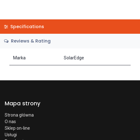
Specifications
Reviews & Rating
Marka
SolarEdge
Mapa strony
Strona główna
O nas
Sklep on-line
Usługi