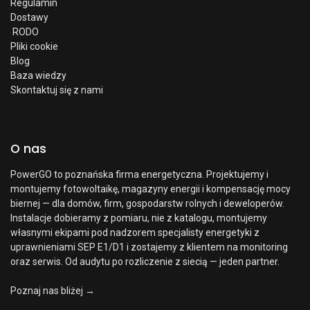
Regulamin
Dostawy
RODO
Pliki cookie
Blog
Baza wiedzy
Skontaktuj się z nami
O nas
PowerGO to poznańska firma energetyczna. Projektujemy i
montujemy fotowoltaikę, magazyny energii i kompensację mocy
biernej — dla domów, firm, gospodarstw rolnych i deweloperów.
Instalacje dobieramy z pomiaru, nie z katalogu, montujemy
własnymi ekipami pod nadzorem specjalisty energetyki z
uprawnieniami SEP E1/D1 i zostajemy z klientem na monitoring
oraz serwis. Od audytu po rozliczenie z siecią — jeden partner.
Poznaj nas bliżej →