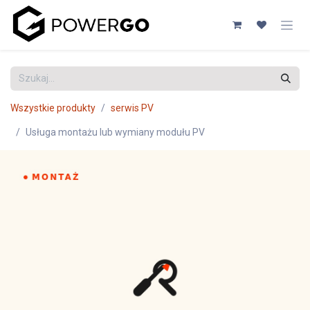
Przejdź do zawartości
Wszystkie produkty
serwis PV
Usługa montażu lub wymiany modułu PV