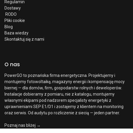
Regulamin
Dostawy
RODO
Pliki cookie
Blog
Baza wiedzy
Skontaktuj się z nami
O nas
PowerGO to poznańska firma energetyczna. Projektujemy i
montujemy fotowoltaikę, magazyny energii i kompensację mocy
biernej — dla domów, firm, gospodarstw rolnych i deweloperów.
Instalacje dobieramy z pomiaru, nie z katalogu, montujemy
własnymi ekipami pod nadzorem specjalisty energetyki z
uprawnieniami SEP E1/D1 i zostajemy z klientem na monitoring
oraz serwis. Od audytu po rozliczenie z siecią — jeden partner.
Poznaj nas bliżej →