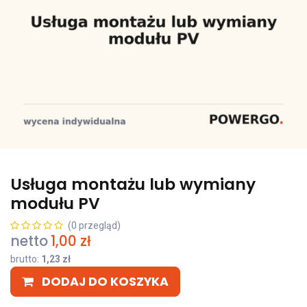
Usługa montażu lub wymiany
modułu PV
(0 przegląd)
netto
1,00
zł
brutto:
1,23
zł
DODAJ DO KOSZYKA