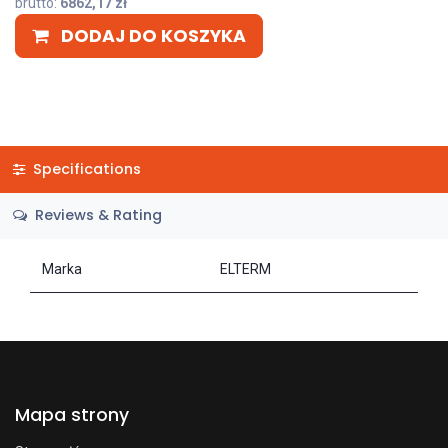
brutto:
6862,17
zł
DODAJ DO KOSZYKA
Specifications
Reviews & Rating
Marka
ELTERM
Mapa strony