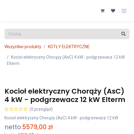
Przejdź do zawartości
Wszystkie produkty
KOTŁY ELEKTRYCZNE
Kocioł elektryczny Chorąży (AsC) 4 kW - podgrzewacz 12 kW
Elterm
Kocioł elektryczny Chorąży (AsC)
4 kW - podgrzewacz 12 kW Elterm
(0 przegląd)
Kocioł elektryczny Chorąży (AsC) 4 kW - podgrzewacz 12 kW
netto
5579,00
zł