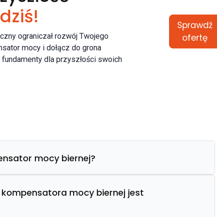
 dziś!
Sprawdź
yczny ograniczał rozwój Twojego
ofertę
sator mocy i dołącz do grona
ą fundamenty dla przyszłości swoich
ensator mocy biernej?
 kompensatora mocy biernej jest