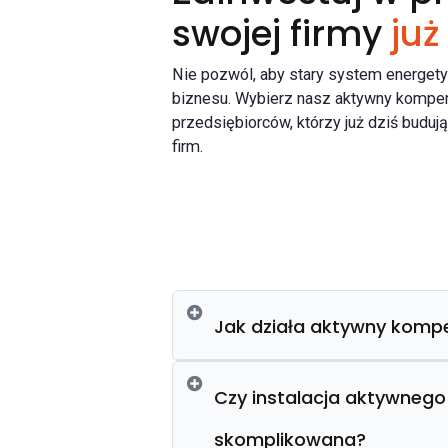
swojej firmy
już
Nie pozwól, aby stary system energet
biznesu. Wybierz nasz aktywny kompen
przedsiębiorców, którzy już dziś buduj
firm.
Jak działa aktywny komp
Czy instalacja aktywnego
skomplikowana?