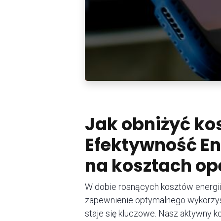
Jak obniżyć kos
Efektywność En
na kosztach op
W dobie rosnących kosztów energii
zapewnienie optymalnego wykorzys
staje się kluczowe. Nasz aktywny k