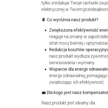
tylko zredukuje Twoje rachunki za pr
elektrycznej w Twoim przedsiębior
🔋 Co wyróżnia nasz produkt?
Zwiększona efektywność ener
reaguje na zmiany w zapotrzeb
strat mocy biernej i optymalizac
Redukcja kosztów operacyjny
nasz produkt wydłuża żywotnoś
serwisowania i wymiany.
Wsparcie dla energii odnawialn
energii odnawialnej, pomagając 
zwiększając ich efektywność.
💼 Dla kogo jest nasz kompensato
Nasz produkt jest idealny dla: