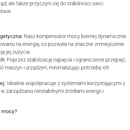
ąd, ale także przyczyni się do stabilności sieci
stwie.
getyczna:
Nasz kompensator mocy biernej dynamicznie
owaniu na energię, co pozwala na znaczne zmniejszenie
ję jej zużycia.
ch:
Poprzez stabilizację napięcia i ograniczenie przepięć,
ć maszyn i urządzeń, minimalizując potrzebę ich
ej:
Idealnie współpracuje z systemami korzystającymi z
w zarządzaniu niestabilnymi źródłami energii i
r mocy?