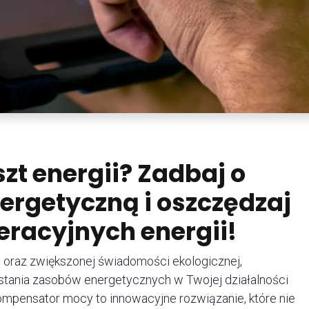
zt energii? Zadbaj o
ergetyczną i oszczędzaj
eracyjnych energii!
 oraz zwiększonej świadomości ekologicznej,
tania zasobów energetycznych w Twojej działalności
ompensator mocy to innowacyjne rozwiązanie, które nie