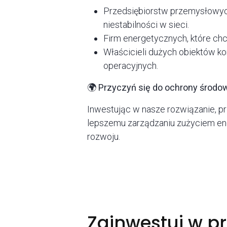
Przedsiębiorstw przemysłowyc
niestabilności w sieci.
Firm energetycznych, które chc
Właścicieli dużych obiektów 
operacyjnych.
🌍 Przyczyń się do ochrony środo
Inwestując w nasze rozwiązanie, prz
lepszemu zarządzaniu zużyciem ene
rozwoju.
Zainwestuj w pr