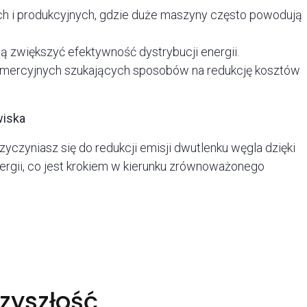
h i produkcyjnych, gdzie duże maszyny często powodują
ą zwiększyć efektywność dystrybucji energii.
komercyjnych szukających sposobów na redukcję kosztów
wiska
yczyniasz się do redukcji emisji dwutlenku węgla dzięki
rgii, co jest krokiem w kierunku zrównoważonego
zyszłość