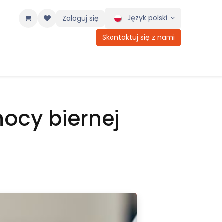
Język polski
Zaloguj się
Skontaktuj się z nami
ocy biernej