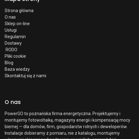
Strona główna
O nas
Sklep on-line
Usługi
Regulamin
Dostawy
RODO
Pliki cookie
Blog
Baza wiedzy
Skontaktuj się z nami
O nas
PowerGO to poznańska firma energetyczna. Projektujemy i
montujemy fotowoltaikę, magazyny energii i kompensację mocy
biernej — dla domów, firm, gospodarstw rolnych i deweloperów.
Instalacje dobieramy z pomiaru, nie z katalogu, montujemy