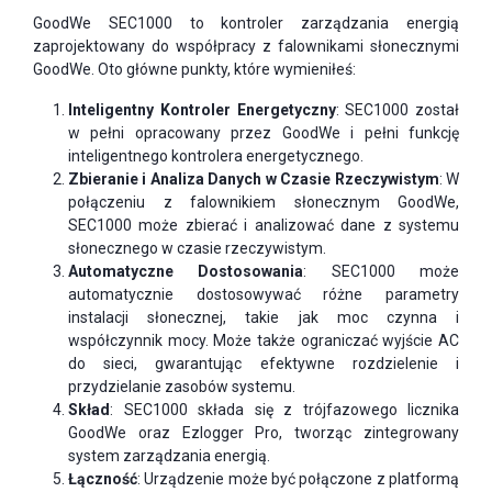
GoodWe SEC1000 to kontroler zarządzania energią
zaprojektowany do współpracy z falownikami słonecznymi
GoodWe. Oto główne punkty, które wymieniłeś:
Inteligentny Kontroler Energetyczny
: SEC1000 został
w pełni opracowany przez GoodWe i pełni funkcję
inteligentnego kontrolera energetycznego.
Zbieranie i Analiza Danych w Czasie Rzeczywistym
: W
połączeniu z falownikiem słonecznym GoodWe,
SEC1000 może zbierać i analizować dane z systemu
słonecznego w czasie rzeczywistym.
Automatyczne Dostosowania
: SEC1000 może
automatycznie dostosowywać różne parametry
instalacji słonecznej, takie jak moc czynna i
współczynnik mocy. Może także ograniczać wyjście AC
do sieci, gwarantując efektywne rozdzielenie i
przydzielanie zasobów systemu.
Skład
: SEC1000 składa się z trójfazowego licznika
GoodWe oraz Ezlogger Pro, tworząc zintegrowany
system zarządzania energią.
Łączność
: Urządzenie może być połączone z platformą