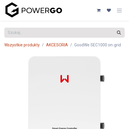
Przejdź do zawartości
Wszystkie produkty
AKCESORIA
GoodWe SEC1000 on-grid