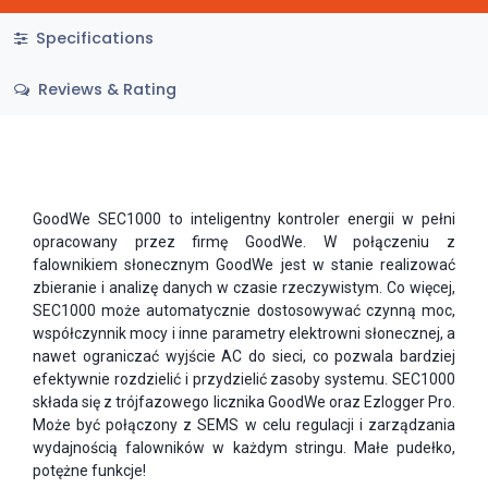
Specifications
Reviews & Rating
GoodWe SEC1000 to inteligentny kontroler energii w pełni
opracowany przez firmę GoodWe. W połączeniu z
falownikiem słonecznym GoodWe jest w stanie realizować
zbieranie i analizę danych w czasie rzeczywistym. Co więcej,
SEC1000 może automatycznie dostosowywać czynną moc,
współczynnik mocy i inne parametry elektrowni słonecznej, a
nawet ograniczać wyjście AC do sieci, co pozwala bardziej
efektywnie rozdzielić i przydzielić zasoby systemu. SEC1000
składa się z trójfazowego licznika GoodWe oraz Ezlogger Pro.
Może być połączony z SEMS w celu regulacji i zarządzania
wydajnością falowników w każdym stringu. Małe pudełko,
potężne funkcje!