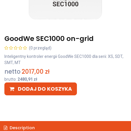
GoodWe SEC1000 on-grid
(0 przegląd)
Inteligentny kontroler energii GoodWe SEC1000 dla serii: XS, SDT,
SMT, MT
netto
2017,00
zł
brutto:
2480,91
zł
DODAJ DO KOSZYKA
Description