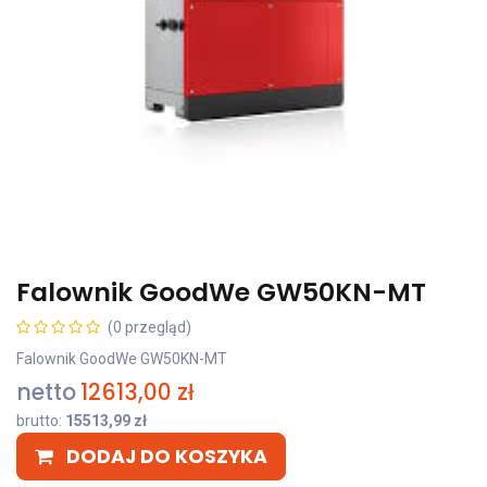
Falownik GoodWe GW50KN-MT
(0 przegląd)
Falownik GoodWe GW50KN-MT
netto
12613,00
zł
brutto:
15513,99
zł
DODAJ DO KOSZYKA