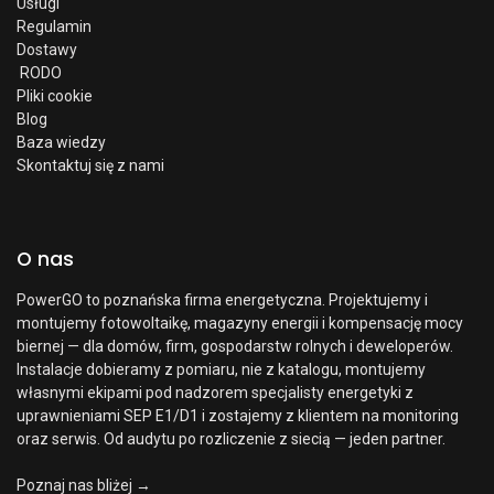
Usługi
Regulamin
Dostawy
RODO
Pliki cookie
Blog
Baza wiedzy
Skontaktuj się z nami
O nas
PowerGO to poznańska firma energetyczna. Projektujemy i
montujemy fotowoltaikę, magazyny energii i kompensację mocy
biernej — dla domów, firm, gospodarstw rolnych i deweloperów.
Instalacje dobieramy z pomiaru, nie z katalogu, montujemy
własnymi ekipami pod nadzorem specjalisty energetyki z
uprawnieniami SEP E1/D1 i zostajemy z klientem na monitoring
oraz serwis. Od audytu po rozliczenie z siecią — jeden partner.
Poznaj nas bliżej →