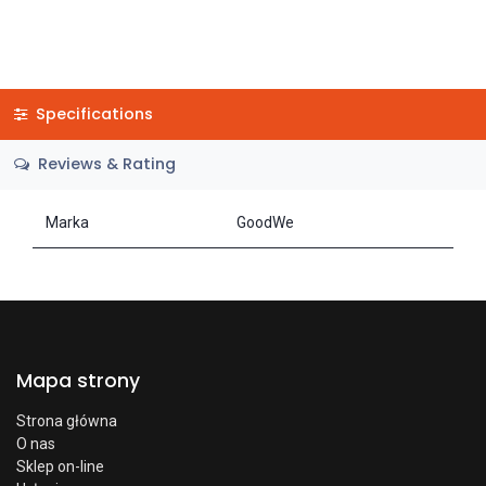
Specifications
Reviews & Rating
Marka
GoodWe
Mapa strony
Strona główna
O nas
Sklep on-line