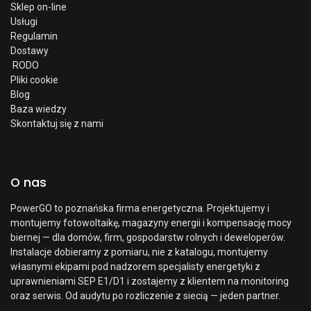
Sklep on-line
Usługi
Regulamin
Dostawy
RODO
Pliki cookie
Blog
Baza wiedzy
Skontaktuj się z nami
O nas
PowerGO to poznańska firma energetyczna. Projektujemy i
montujemy fotowoltaikę, magazyny energii i kompensację mocy
biernej — dla domów, firm, gospodarstw rolnych i deweloperów.
Instalacje dobieramy z pomiaru, nie z katalogu, montujemy
własnymi ekipami pod nadzorem specjalisty energetyki z
uprawnieniami SEP E1/D1 i zostajemy z klientem na monitoring
oraz serwis. Od audytu po rozliczenie z siecią — jeden partner.