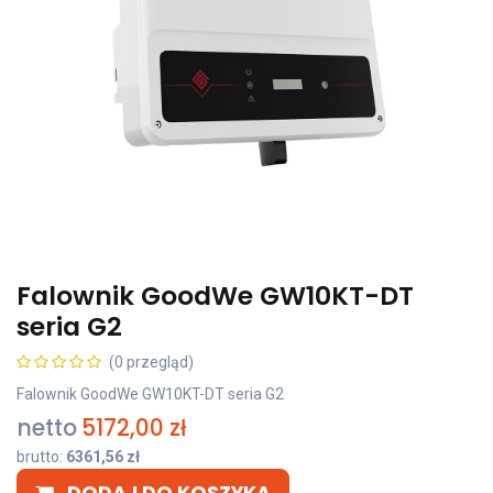
Falownik GoodWe GW10KT-DT
seria G2
(0 przegląd)
Falownik GoodWe GW10KT-DT seria G2
netto
5172,00
zł
brutto:
6361,56
zł