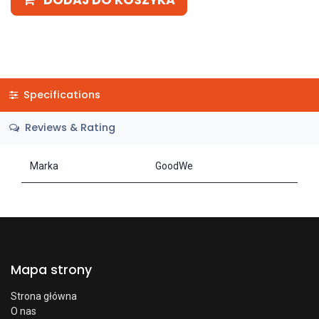
DODAJ DO KOSZYKA
Specifications
Reviews & Rating
Marka
GoodWe
Mapa strony
Strona główna
O nas