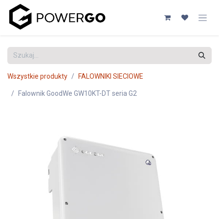
Przejdź do zawartości
Wszystkie produkty
FALOWNIKI SIECIOWE
Falownik GoodWe GW10KT-DT seria G2