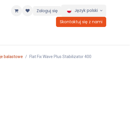
Język polski
Zaloguj się
Skontaktuj się z nami
je balastowe
Flat Fix Wave Plus Stabilizator 400