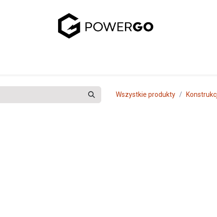
uj się z nami
Wszystkie produkty
Konstrukc