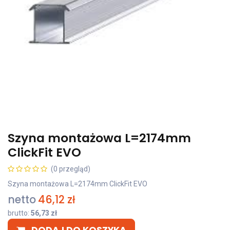
Szyna montażowa L=2174mm
ClickFit EVO
(0 przegląd)
Szyna montażowa L=2174mm ClickFit EVO
netto
46,12
zł
brutto:
56,73
zł