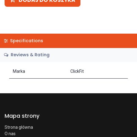
DODAJ DO KOSZYKA
Specifications
Reviews & Rating
Marka
ClickFit
Mapa strony
Strona główna
O nas