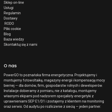
Sklep on-line
Usługi
Regulamin
Dostawy
RODO
Pliki cookie
Blog
Baza wiedzy
Skontaktuj się z nami
O nas
PowerGO to poznańska firma energetyczna. Projektujemy i
montujemy fotowoltaikę, magazyny energii i kompensację mocy
biernej — dla domów, firm, gospodarstw rolnych i deweloperów.
Instalacje dobieramy z pomiaru, nie z katalogu, montujemy
własnymi ekipami pod nadzorem specjalisty energetyki z
uprawnieniami SEP E1/D1 i zostajemy z klientem na monitoring
oraz serwis. Od audytu po rozliczenie z siecią — jeden partner.